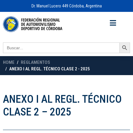
Dr. Manuel Lucero 449 Córdoba, Argentina
Acceso a
OFICINA VIRTUAL
Search Button
Search
for:
HOME
REGLAMENTOS
ANEXO I AL REGL. TÉCNICO CLASE 2 - 2025
ANEXO I AL REGL. TÉCNICO
CLASE 2 – 2025