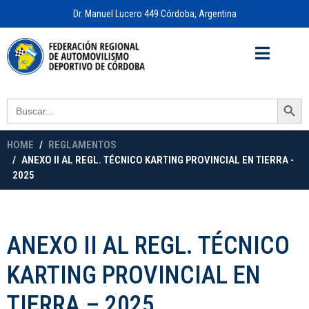
Dr. Manuel Lucero 449 Córdoba, Argentina
Acceso a
OFICINA VIRTUAL
Search Button
Search
for:
HOME
REGLAMENTOS
ANEXO II AL REGL. TÉCNICO KARTING PROVINCIAL EN TIERRA -
2025
ANEXO II AL REGL. TÉCNICO
KARTING PROVINCIAL EN
TIERRA – 2025