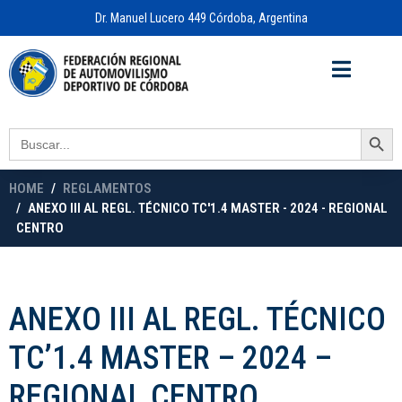
Dr. Manuel Lucero 449 Córdoba, Argentina
Acceso a
OFICINA VIRTUAL
Search Button
Search
for:
HOME
REGLAMENTOS
ANEXO III AL REGL. TÉCNICO TC'1.4 MASTER - 2024 - REGIONAL
CENTRO
ANEXO III AL REGL. TÉCNICO
TC’1.4 MASTER – 2024 –
REGIONAL CENTRO