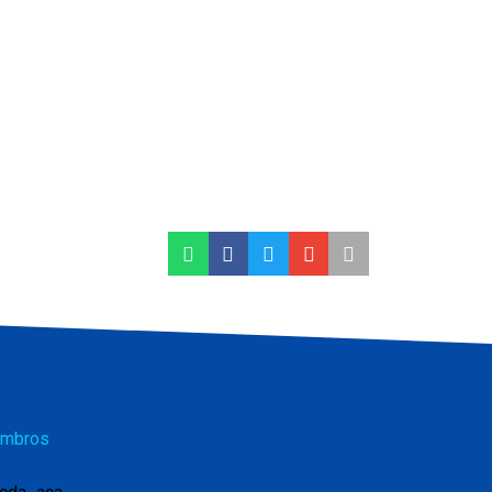
mbros