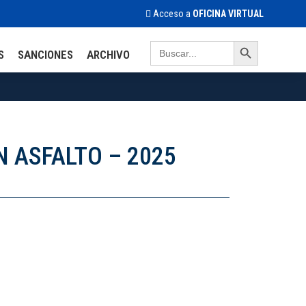
Acceso a
OFICINA VIRTUAL
Search Button
Search
S
SANCIONES
ARCHIVO
for:
N ASFALTO – 2025