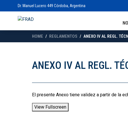
Dr. Manuel Lucero 449 Córdoba, Argentina
N
HOME
REGLAMENTOS
ANEXO IV AL REGL. TÉC
ANEXO IV AL REGL. T
El presente Anexo tiene validez a partir de la ec
View Fullscreen