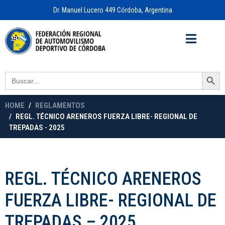
Dr. Manuel Lucero 449 Córdoba, Argentina
Acceso a
OFICINA VIRTUAL
Search Button
Search
for:
HOME
REGLAMENTOS
REGL. TÉCNICO ARENEROS FUERZA LIBRE- REGIONAL DE
TREPADAS - 2025
REGL. TÉCNICO ARENEROS
FUERZA LIBRE- REGIONAL DE
TREPADAS – 2025