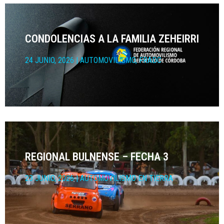
CONDOLENCIAS A LA FAMILIA ZEHEIRRI
24 JUNIO, 2026
|
AUTOMOVILÍSMO
,
FRADC
REGIONAL BULNENSE – FECHA 3
23 JUNIO, 2026
|
AUTOMOVILISMO EN TIERRA