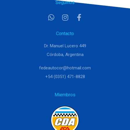
Seguinos
Contacto
Dr. Manuel Lucero 449
Córdoba, Argentina
fedeautocor@hotmail.com
+54 (0351) 471-8828
Miembros