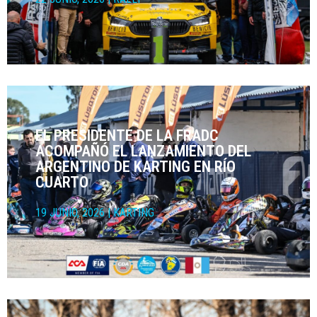
EL PRESIDENTE DE LA FRADC
ACOMPAÑÓ EL LANZAMIENTO DEL
ARGENTINO DE KARTING EN RÍO
CUARTO
19 JUNIO, 2026
|
KARTING