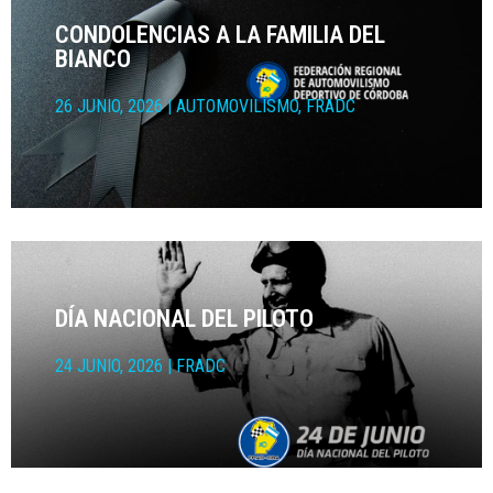
CONDOLENCIAS A LA FAMILIA DEL
BIANCO
26 JUNIO, 2026
|
AUTOMOVILÍSMO
,
FRADC
DÍA NACIONAL DEL PILOTO
24 JUNIO, 2026
|
FRADC