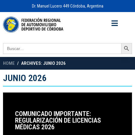
Dr. Manuel Lucero 449 Córdoba, Argentina
Acceso a
OFICINA VIRTUAL
Search Button
Search
for:
HOME
ARCHIVES: JUNIO 2026
JUNIO 2026
COMUNICADO IMPORTANTE:
REGULARIZACIÓN DE LICENCIAS
MÉDICAS 2026