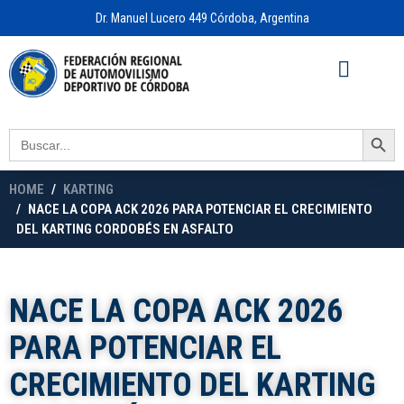
Dr. Manuel Lucero 449 Córdoba, Argentina
Acceso a
OFICINA VIRTUAL
Search Button
Search
for:
HOME
KARTING
NACE LA COPA ACK 2026 PARA POTENCIAR EL CRECIMIENTO
DEL KARTING CORDOBÉS EN ASFALTO
NACE LA COPA ACK 2026
PARA POTENCIAR EL
CRECIMIENTO DEL KARTING