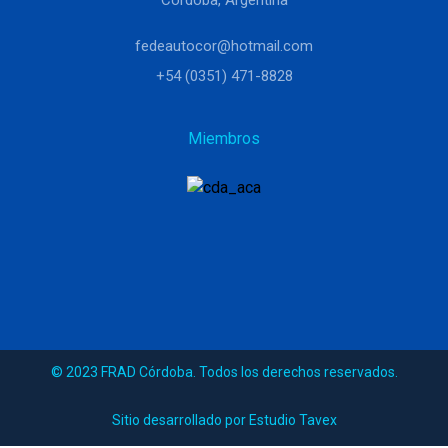
Córdoba, Argentina
fedeautocor@hotmail.com
+54 (0351) 471-8828
Miembros
© 2023 FRAD Córdoba. Todos los derechos reservados.
Sitio desarrollado por Estudio Tavex