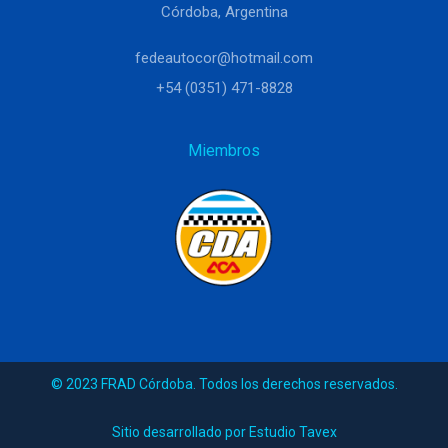
Córdoba, Argentina
fedeautocor@hotmail.com
+54 (0351) 471-8828
Miembros
© 2023 FRAD Córdoba. Todos los derechos reservados.
Sitio desarrollado por Estudio Tavex