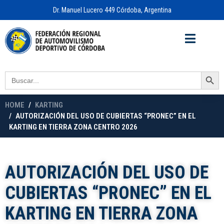
Dr. Manuel Lucero 449 Córdoba, Argentina
Acceso a
OFICINA VIRTUAL
Search Button
Search
for:
HOME
KARTING
AUTORIZACIÓN DEL USO DE CUBIERTAS “PRONEC” EN EL
KARTING EN TIERRA ZONA CENTRO 2026
AUTORIZACIÓN DEL USO DE
CUBIERTAS “PRONEC” EN EL
KARTING EN TIERRA ZONA