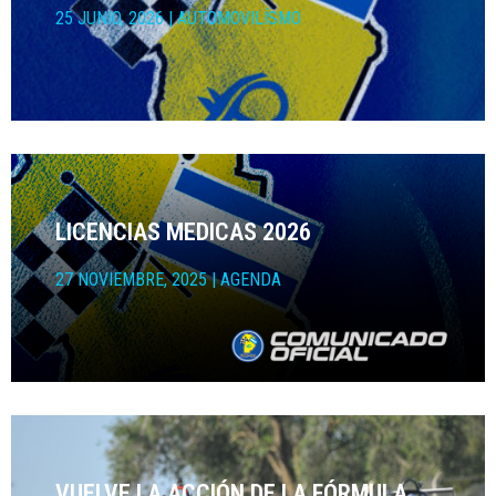
25 JUNIO, 2026
|
AUTOMOVILÍSMO
LICENCIAS MEDICAS 2026
27 NOVIEMBRE, 2025
|
AGENDA
VUELVE LA ACCIÓN DE LA FÓRMULA