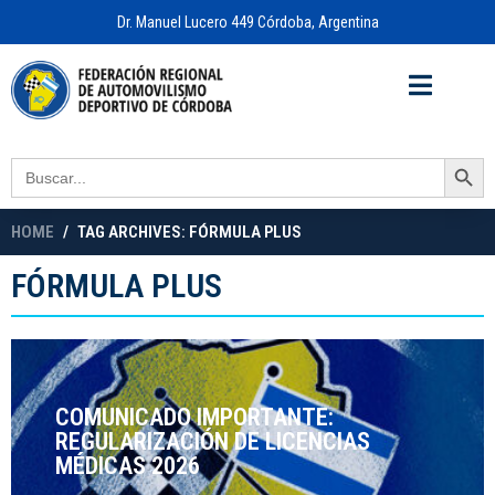
Dr. Manuel Lucero 449 Córdoba, Argentina
Acceso a
OFICINA VIRTUAL
Search Button
Search
for:
HOME
TAG ARCHIVES: FÓRMULA PLUS
FÓRMULA PLUS
COMUNICADO IMPORTANTE:
REGULARIZACIÓN DE LICENCIAS
MÉDICAS 2026