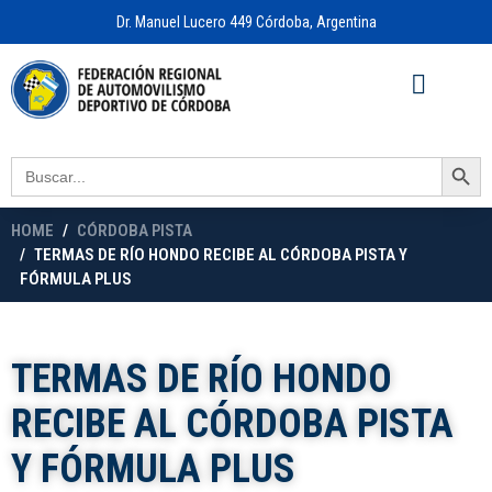
Dr. Manuel Lucero 449 Córdoba, Argentina
Acceso a
OFICINA VIRTUAL
Search Button
Search
for:
HOME
CÓRDOBA PISTA
TERMAS DE RÍO HONDO RECIBE AL CÓRDOBA PISTA Y
FÓRMULA PLUS
TERMAS DE RÍO HONDO
RECIBE AL CÓRDOBA PISTA
Y FÓRMULA PLUS