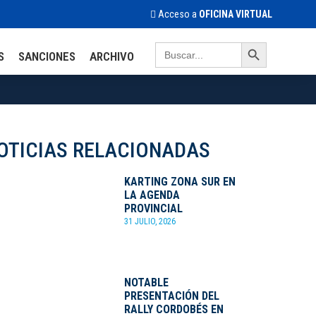
Acceso a
OFICINA VIRTUAL
Search Button
Search
S
SANCIONES
ARCHIVO
for:
OTICIAS RELACIONADAS
KARTING ZONA SUR EN
LA AGENDA
PROVINCIAL
31 JULIO, 2026
NOTABLE
PRESENTACIÓN DEL
RALLY CORDOBÉS EN