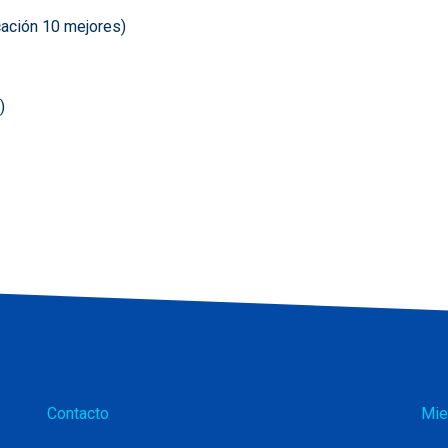
cación 10 mejores)
)
Contacto
Mie