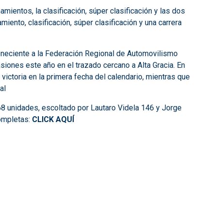
ientos, la clasificación, súper clasificación y las dos
iento, clasificación, súper clasificación y una carrera
teneciente a la Federación Regional de Automovilismo
iones este año en el trazado cercano a Alta Gracia. En
 victoria en la primera fecha del calendario, mientras que
al
 unidades, escoltado por Lautaro Videla 146 y Jorge
ompletas:
CLICK AQUÍ