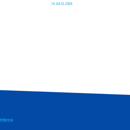
14 JULIO, 2026
mbros