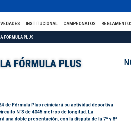
OVEDADES
INSTITUCIONAL
CAMPEONATOS
REGLAMENTO
 LA FÓRMULA PLUS
N
 LA FÓRMULA PLUS
4 de Fórmula Plus reiniciará su actividad deportiva
ircuito N°3 de 4045 metros de longitud. La
una doble presentación, con la disputa de la 7ª y 8ª