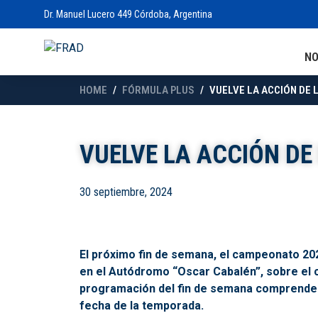
Dr. Manuel Lucero 449 Córdoba, Argentina
N
HOME
FÓRMULA PLUS
VUELVE LA ACCIÓN DE
VUELVE LA ACCIÓN DE
30 septiembre, 2024
El próximo fin de semana, el campeonato 202
en el Autódromo “Oscar Cabalén”, sobre el c
programación del fin de semana comprenderá 
fecha de la temporada.