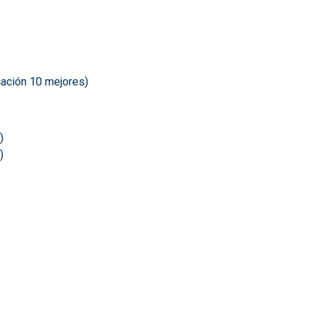
cación 10 mejores)
)
)