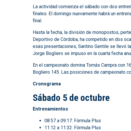
La actividad comienza el sábado con dos entrenam
finales. El domingo nuevamente habrá un entrenam
final.
Hasta la fecha, la división de monopostos, per
Deportivo de Córdoba, ha competido en dos ocas
esas presentaciones, Santino Gentile se llevó la
Jorge Bogliero se impuso en la cuarta fecha anu
En el campeonato domina Tomás Campra con 168
Bogliero 145. Las posiciones de campeonato c
Cronograma
Sábado 5 de octubre
Entrenamientos
08:57 a 09:17: Fórmula Plus
11:12 a 11:32: Fórmula Plus