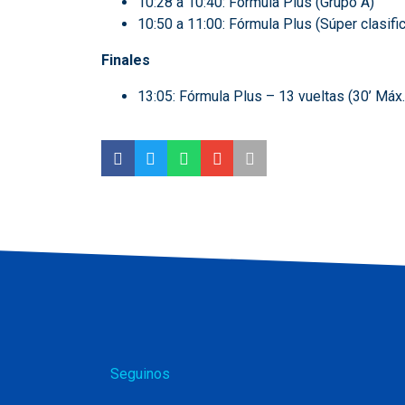
10:28 a 10:40: Fórmula Plus (Grupo A)
10:50 a 11:00: Fórmula Plus (Súper clasifi
Finales
13:05: Fórmula Plus – 13 vueltas (30’ Máx.
Seguinos