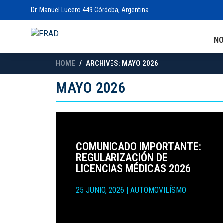
Dr. Manuel Lucero 449 Córdoba, Argentina
N
HOME
ARCHIVES: MAYO 2026
MAYO 2026
COMUNICADO IMPORTANTE:
REGULARIZACIÓN DE
LICENCIAS MÉDICAS 2026
25 JUNIO, 2026
|
AUTOMOVILÍSMO