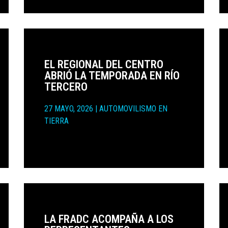
EL REGIONAL DEL CENTRO
ABRIÓ LA TEMPORADA EN RÍO
TERCERO
27 MAYO, 2026
|
AUTOMOVILISMO EN
TIERRA
LA FRADC ACOMPAÑA A LOS