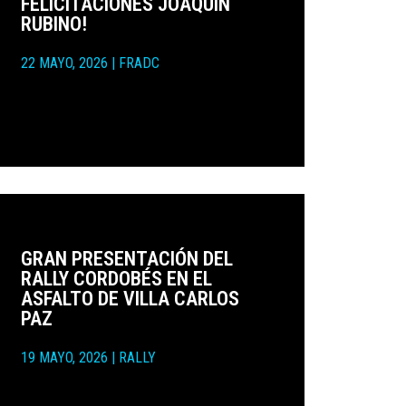
FELICITACIONES JOAQUÍN
RUBINO!
22 MAYO, 2026
|
FRADC
GRAN PRESENTACIÓN DEL
RALLY CORDOBÉS EN EL
ASFALTO DE VILLA CARLOS
PAZ
19 MAYO, 2026
|
RALLY