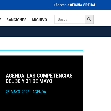
Acceso a
OFICINA VIRTUAL
Search Button
Search
S
SANCIONES
ARCHIVO
for:
AGENDA: LAS COMPETENCIAS
DEL 30 Y 31 DE MAYO
28 MAYO, 2026
|
AGENDA