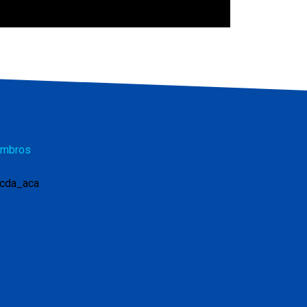
mbros