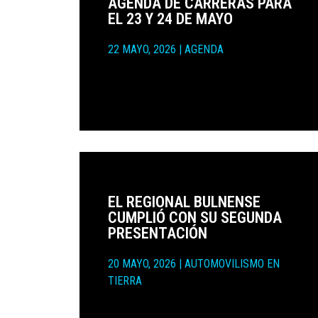
AGENDA DE CARRERAS PARA
EL 23 Y 24 DE MAYO
22 MAYO, 2026
|
AGENDA
EL REGIONAL BULNENSE
CUMPLIÓ CON SU SEGUNDA
PRESENTACIÓN
20 MAYO, 2026
|
AUTOMOVILISMO EN
TIERRA