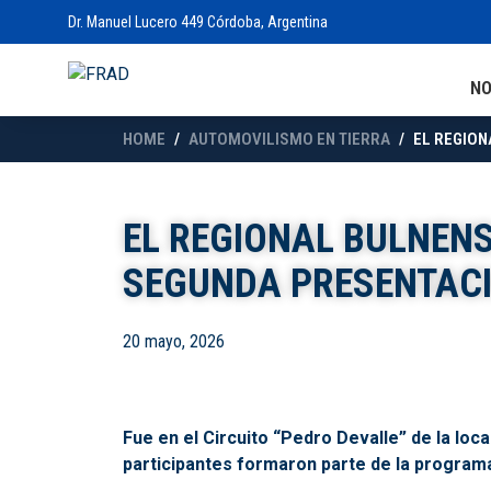
Dr. Manuel Lucero 449 Córdoba, Argentina
N
HOME
AUTOMOVILISMO EN TIERRA
EL REGION
EL REGIONAL BULNEN
SEGUNDA PRESENTAC
20 mayo, 2026
Fue en el Circuito “Pedro Devalle” de la lo
participantes formaron parte de la program