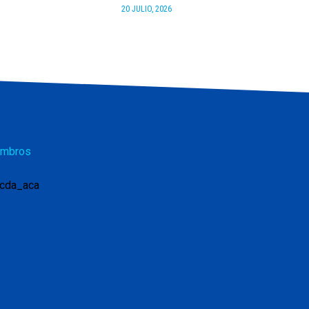
20 JULIO, 2026
mbros