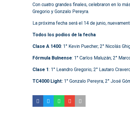
Con cuatro grandes finales, celebraron en lo má
Gregorio y Gonzalo Pereyra.
La próxima fecha será el 14 de junio, nuevament
Todos los podios de la fecha
Clase A 1400
: 1° Kevin Puecher; 2° Nicolás Ghi
Fórmula Bulnense
: 1° Carlos Maluzán; 2° Marc
Clase 1
: 1° Leandro Gregorio; 2° Lautaro Craver
TC4000 Light:
1° Gonzalo Pereyra; 2° José Góm