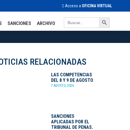
Acceso a
OFICINA VIRTUAL
Search Button
Search
S
SANCIONES
ARCHIVO
for:
OTICIAS RELACIONADAS
LAS COMPETENCIAS
DEL 8 Y 9 DE AGOSTO
7 AGOSTO, 2026
SANCIONES
APLICADAS POR EL
TRIBUNAL DE PENAS.