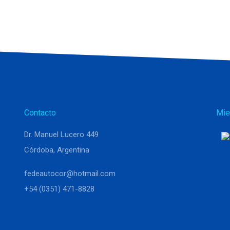
Contacto
Mie
Dr. Manuel Lucero 449
Córdoba, Argentina
fedeautocor@hotmail.com
+54 (0351) 471-8828