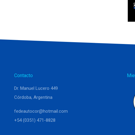
Contacto
Mie
Dr. Manuel Lucero 449
Córdoba, Argentina
fedeautocor@hotmail.com
+54 (0351) 471-8828