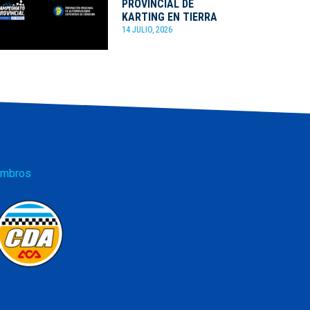
PROVINCIAL DE
KARTING EN TIERRA
14 JULIO, 2026
mbros