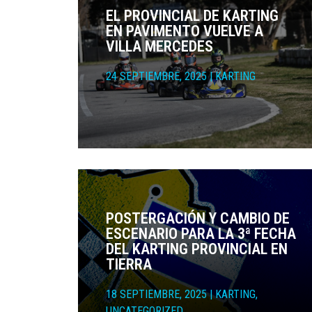
EL PROVINCIAL DE KARTING
EN PAVIMENTO VUELVE A
VILLA MERCEDES
24 SEPTIEMBRE, 2025
|
KARTING
POSTERGACIÓN Y CAMBIO DE
ESCENARIO PARA LA 3ª FECHA
DEL KARTING PROVINCIAL EN
TIERRA
18 SEPTIEMBRE, 2025
|
KARTING
,
UNCATEGORIZED