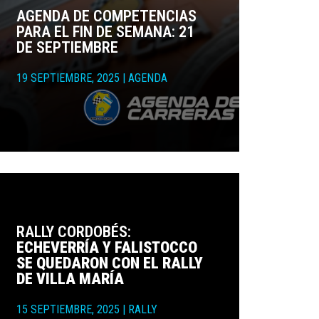
AGENDA DE COMPETENCIAS
PARA EL FIN DE SEMANA: 21
DE SEPTIEMBRE
19 SEPTIEMBRE, 2025
|
AGENDA
RALLY CORDOBÉS:
ECHEVERRÍA Y FALISTOCCO
SE QUEDARON CON EL RALLY
DE VILLA MARÍA
15 SEPTIEMBRE, 2025
|
RALLY