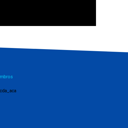
mbros