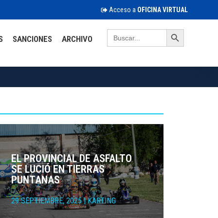
Acceso a
OFICINA VIRTUAL
Search Button
Search
S
SANCIONES
ARCHIVO
for:
EL PROVINCIAL DE ASFALTO
SE LUCIÓ EN TIERRAS
PUNTANAS
29 SEPTIEMBRE, 2025
|
KARTING