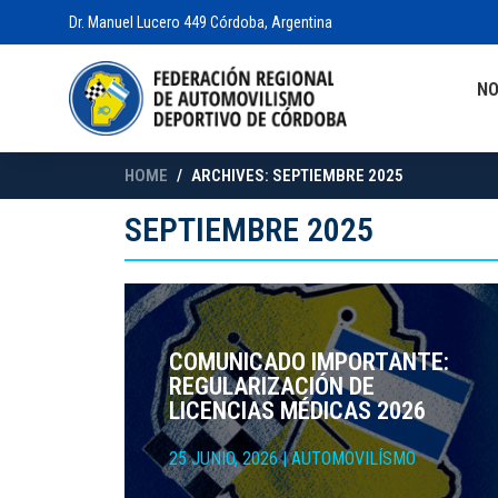
Dr. Manuel Lucero 449 Córdoba, Argentina
N
HOME
ARCHIVES: SEPTIEMBRE 2025
SEPTIEMBRE 2025
COMUNICADO IMPORTANTE:
REGULARIZACIÓN DE
LICENCIAS MÉDICAS 2026
25 JUNIO, 2026
|
AUTOMOVILÍSMO