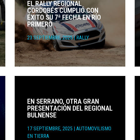
EL RALLY REGIONAL
CORDOBÉS CUMPLIÓ CON
ÉXITO SU 7ª FECHA EN RÍO
PRIMERO
23 SEPTIEMBRE, 2025
|
RALLY
EN SERRANO, OTRA GRAN
PRESENTACIÓN DEL REGIONAL
BULNENSE
17 SEPTIEMBRE, 2025
|
AUTOMOVILISMO
EN TIERRA