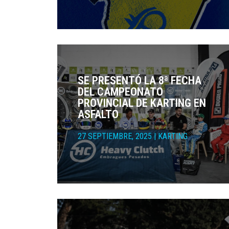
SE PRESENTÓ LA 8ª FECHA
DEL CAMPEONATO
PROVINCIAL DE KARTING EN
ASFALTO
27 SEPTIEMBRE, 2025
|
KARTING