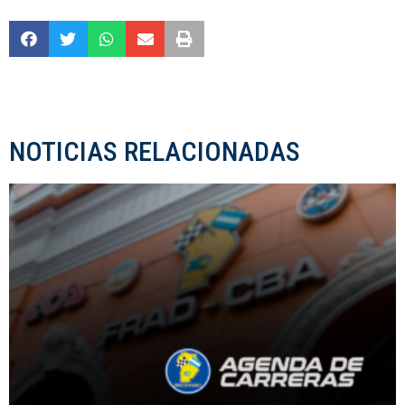
NOTICIAS RELACIONADAS