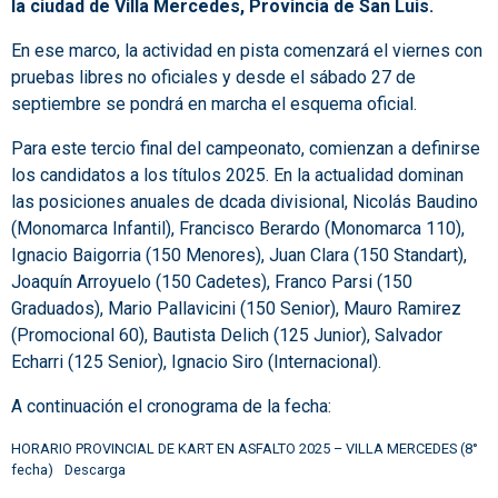
la ciudad de Villa Mercedes, Provincia de San Luis.
En ese marco, la actividad en pista comenzará el viernes con
pruebas libres no oficiales y desde el sábado 27 de
septiembre se pondrá en marcha el esquema oficial.
Para este tercio final del campeonato, comienzan a definirse
los candidatos a los títulos 2025. En la actualidad dominan
las posiciones anuales de dcada divisional, Nicolás Baudino
(Monomarca Infantil), Francisco Berardo (Monomarca 110),
Ignacio Baigorria (150 Menores), Juan Clara (150 Standart),
Joaquín Arroyuelo (150 Cadetes), Franco Parsi (150
Graduados), Mario Pallavicini (150 Senior), Mauro Ramirez
(Promocional 60), Bautista Delich (125 Junior), Salvador
Echarri (125 Senior), Ignacio Siro (Internacional).
A continuación el cronograma de la fecha:
HORARIO PROVINCIAL DE KART EN ASFALTO 2025 – VILLA MERCEDES (8°
fecha)
Descarga