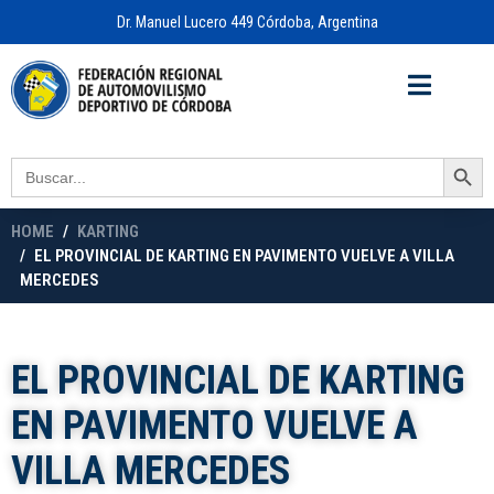
Dr. Manuel Lucero 449 Córdoba, Argentina
Acceso a
OFICINA VIRTUAL
Search Button
Search
for:
HOME
KARTING
EL PROVINCIAL DE KARTING EN PAVIMENTO VUELVE A VILLA
MERCEDES
EL PROVINCIAL DE KARTING
EN PAVIMENTO VUELVE A
VILLA MERCEDES