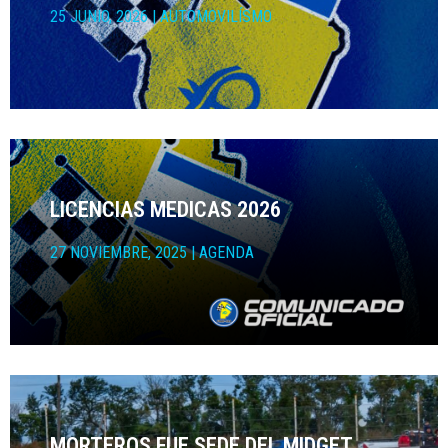
25 JUNIO, 2026
|
AUTOMOVILÍSMO
LICENCIAS MEDICAS 2026
27 NOVIEMBRE, 2025
|
AGENDA
MORTEROS FUE SEDE DEL MIDGET