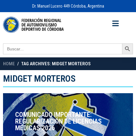
Dr. Manuel Lucero 449 Córdoba, Argentina
Acceso a
OFICINA VIRTUAL
Search Button
Search
for:
HOME
TAG ARCHIVES: MIDGET MORTEROS
MIDGET MORTEROS
COMUNICADO IMPORTANTE:
REGULARIZACIÓN DE LICENCIAS
MÉDICAS 2026