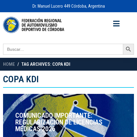
Dr. Manuel Lucero 449 Córdoba, Argentina
Acceso a
OFICINA VIRTUAL
Search Button
Search
for:
HOME
TAG ARCHIVES: COPA KDI
COPA KDI
COMUNICADO IMPORTANTE:
REGULARIZACIÓN DE LICENCIAS
MÉDICAS 2026