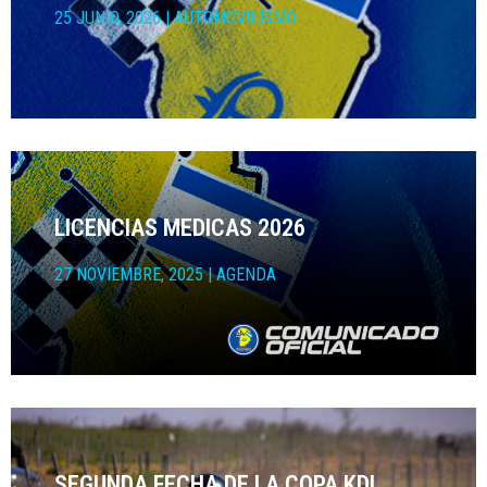
25 JUNIO, 2026
|
AUTOMOVILÍSMO
LICENCIAS MEDICAS 2026
27 NOVIEMBRE, 2025
|
AGENDA
SEGUNDA FECHA DE LA COPA KDI