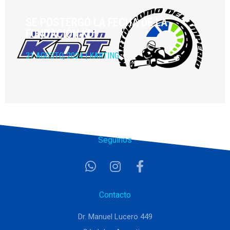
SE POSTERGÓ LA FECHA DE LA
FUNDACIÓN KDI
31 AGOSTO, 2024
|
KARTING
Seguinos
Contacto
Dr. Manuel Lucero 449