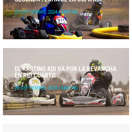
23 SEPTIEMBRE, 2024
|
KARTING
EL KARTING KDI VA POR LA REVANCHA
EN RÍO CUARTO
20 SEPTIEMBRE, 2024
|
KARTING