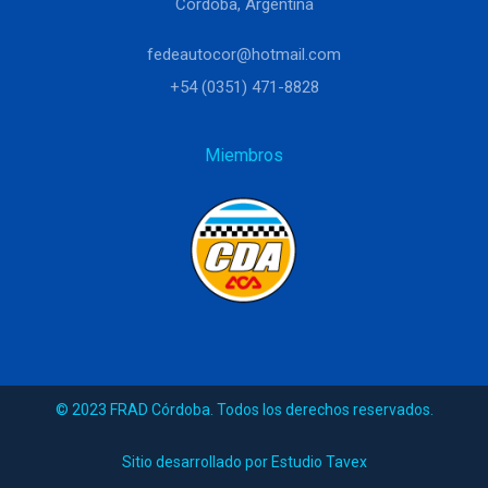
Córdoba, Argentina
fedeautocor@hotmail.com
+54 (0351) 471-8828
Miembros
© 2023 FRAD Córdoba. Todos los derechos reservados.
Sitio desarrollado por Estudio Tavex