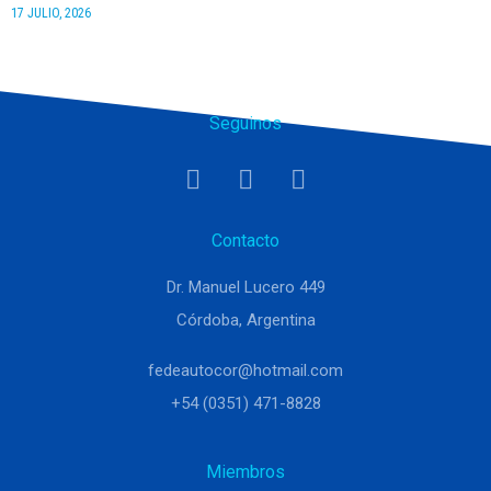
17 JULIO, 2026
Seguinos
Contacto
Dr. Manuel Lucero 449
Córdoba, Argentina
fedeautocor@hotmail.com
+54 (0351) 471-8828
Miembros