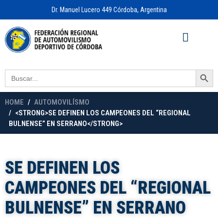
Dr. Manuel Lucero 449 Córdoba, Argentina
Acceso a
OFICINA VIRTUAL
Search Button
Search
for:
HOME
AUTOMOVILÍSMO
<STRONG>SE DEFINEN LOS CAMPEONES DEL “REGIONAL
BULNENSE” EN SERRANO</STRONG>
SE DEFINEN LOS
CAMPEONES DEL “REGIONAL
BULNENSE” EN SERRANO