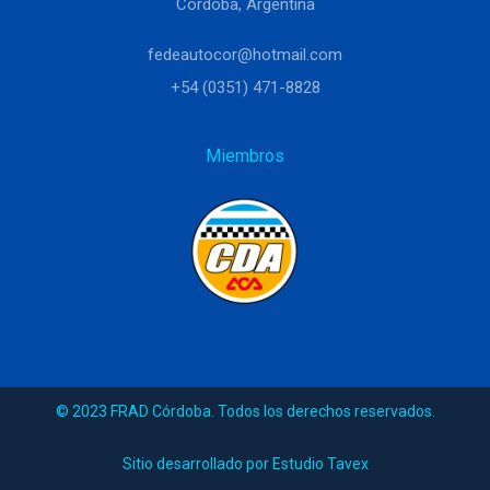
Córdoba, Argentina
fedeautocor@hotmail.com
+54 (0351) 471-8828
Miembros
© 2023 FRAD Córdoba. Todos los derechos reservados.
Sitio desarrollado por Estudio Tavex