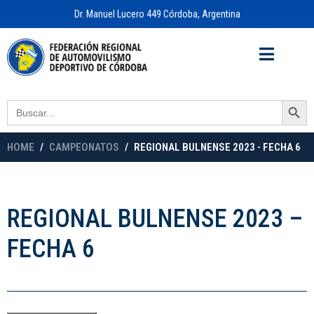
Dr. Manuel Lucero 449 Córdoba, Argentina
Acceso a
OFICINA VIRTUAL
Search Button
Search
for:
HOME
CAMPEONATOS
REGIONAL BULNENSE 2023 - FECHA 6
REGIONAL BULNENSE 2023 –
FECHA 6