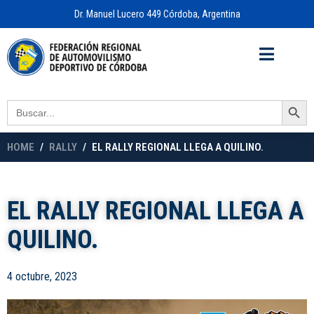
Dr. Manuel Lucero 449 Córdoba, Argentina
Acceso a
OFICINA VIRTUAL
Search Button
Search
for:
HOME
RALLY
EL RALLY REGIONAL LLEGA A QUILINO.
EL RALLY REGIONAL LLEGA A
QUILINO.
4 octubre, 2023