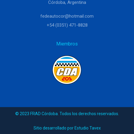
Córdoba, Argentina
fedeautocor@hotmail.com
+54 (0351) 471-8828
Miembros
© 2023 FRAD Córdoba. Todos los derechos reservados.
Sitio desarrollado por Estudio Tavex