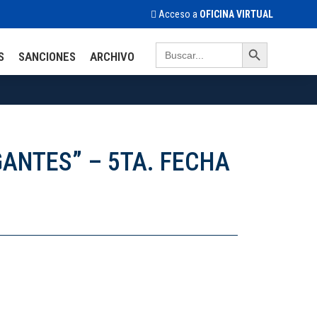
Acceso a
OFICINA VIRTUAL
Search Button
Search
S
SANCIONES
ARCHIVO
for:
ANTES” – 5TA. FECHA