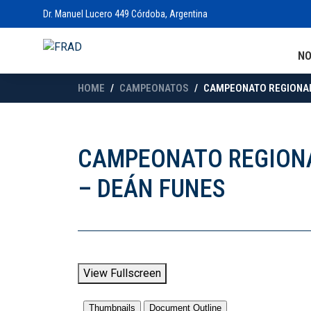
Dr. Manuel Lucero 449 Córdoba, Argentina
N
HOME
CAMPEONATOS
CAMPEONATO REGIONAL 
CAMPEONATO REGIONAL
– DEÁN FUNES
View Fullscreen