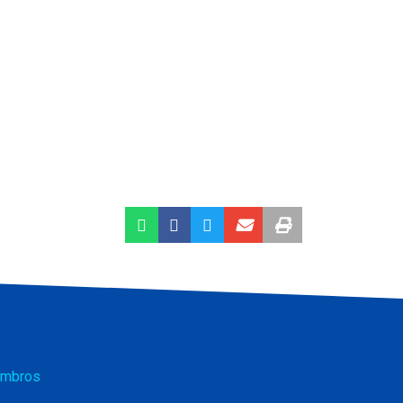
mbros