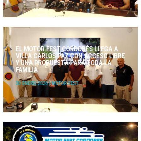
EL MOTOR FEST CORDOBÉS LLEGA A
VILLA CARLOS PAZ CON ACCESO LIBRE
Y UNA PROPUESTA PARA TODA LA
FAMILIA
30 ENERO, 2026
|
MOTOR FEST