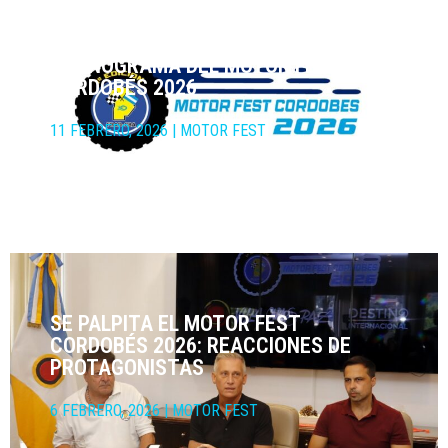
CRONOGRAMA DEL MOTOR FEST
CORDOBÉS 2026
11 FEBRERO, 2026
|
MOTOR FEST
SE PALPITA EL MOTOR FEST
CORDOBÉS 2026: REACCIONES DE
PROTAGONISTAS
6 FEBRERO, 2026
|
MOTOR FEST