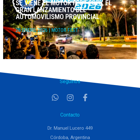
SE VIENE EL MOTOR FEST 2026, EL
GRAN LANZAMIENTO DEL
AUTOMOVILISMO PROVINCIAL
28 ENERO, 2026
|
MOTOR FEST
Seguinos
Contacto
Dr. Manuel Lucero 449
Córdoba, Argentina