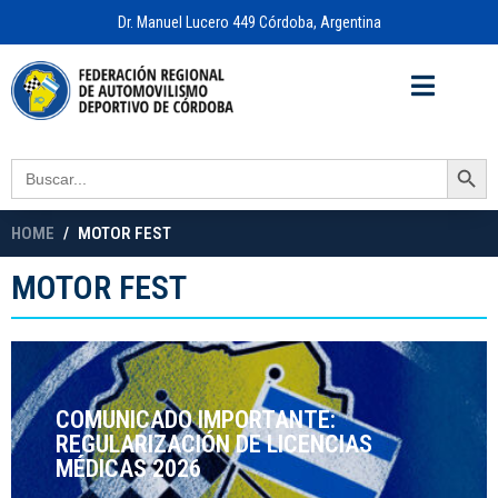
Dr. Manuel Lucero 449 Córdoba, Argentina
Acceso a
OFICINA VIRTUAL
Search Button
Search
for:
HOME
MOTOR FEST
MOTOR FEST
COMUNICADO IMPORTANTE:
REGULARIZACIÓN DE LICENCIAS
MÉDICAS 2026