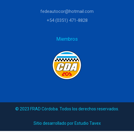
fedeautocor@hotmail.com
+54 (0351) 471-8828
Miembros
© 2023 FRAD Córdoba. Todos los derechos reservados.
Sitio desarrollado por Estudio Tavex