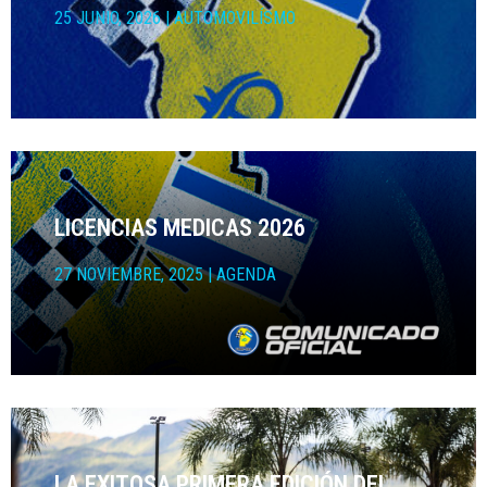
25 JUNIO, 2026
|
AUTOMOVILÍSMO
LICENCIAS MEDICAS 2026
27 NOVIEMBRE, 2025
|
AGENDA
LA EXITOSA PRIMERA EDICIÓN DEL