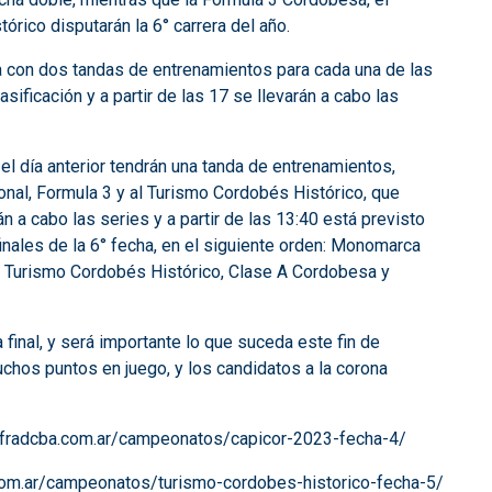
rico disputarán la 6° carrera del año.
 con dos tandas de entrenamientos para cada una de las
asificación y a partir de las 17 se llevarán a cabo las
el día anterior tendrán una tanda de entrenamientos,
al, Formula 3 y al Turismo Cordobés Histórico, que
án a cabo las series y a partir de las 13:40 está previsto
nales de la 6° fecha, en el siguiente orden: Monomarca
, Turismo Cordobés Histórico, Clase A Cordobesa y
 final, y será importante lo que suceda este fin de
chos puntos en juego, y los candidatos a la corona
//fradcba.com.ar/campeonatos/capicor-2023-fecha-4/
.com.ar/campeonatos/turismo-cordobes-historico-fecha-5/