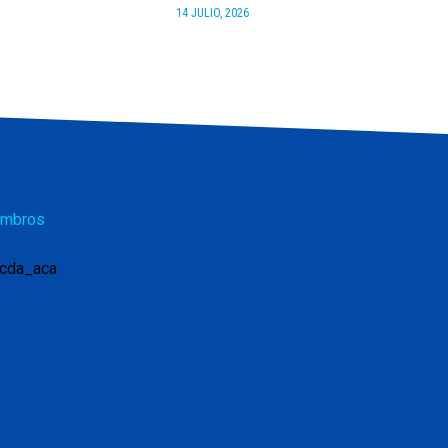
14 JULIO, 2026
mbros