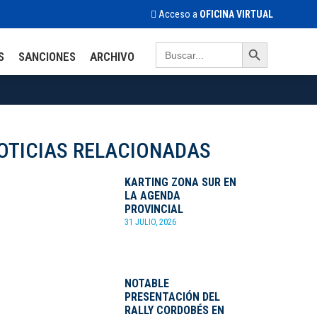
Acceso a
OFICINA VIRTUAL
Search Button
Search
S
SANCIONES
ARCHIVO
for:
OTICIAS RELACIONADAS
KARTING ZONA SUR EN
LA AGENDA
PROVINCIAL
31 JULIO, 2026
NOTABLE
PRESENTACIÓN DEL
RALLY CORDOBÉS EN