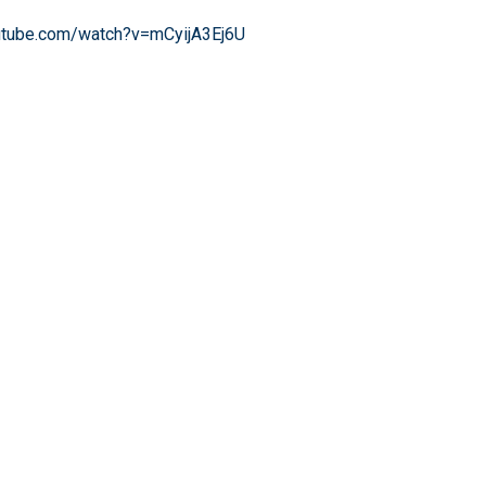
utube.com/watch?v=mCyijA3Ej6U