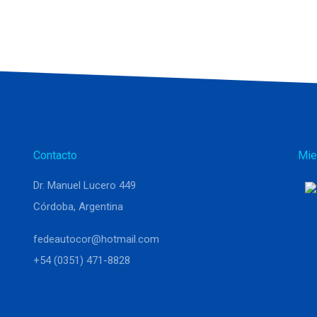
Contacto
Mie
Dr. Manuel Lucero 449
Córdoba, Argentina
fedeautocor@hotmail.com
+54 (0351) 471-8828