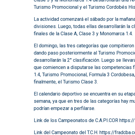
Turismo Promocional y el Turismo Cordobés Histó
La actividad comenzará el sábado por la mañana
divisiones. Luego, todas ellas desarrollarán la cl
finales de la Clase A, Clase 3 y Monomarca 1.4.
El domingo, las tres categorías que compitieron 
dando paso posteriormente al Turismo Promocion
desarrollarán la 2° clasificación. Luego se llevar
que comiencen a disputarse las competencias fi
1.4, Turismo Promocional, Formula 3 Cordobesa
finalmente, el Turismo Clase 3.
El calendario deportivo se encuentra en su etapa
semana, ya que en tres de las categorías hay mu
podrían empezar a perfilarse.
Link de los Campeonatos de C.A.PI.COR
https:
Link del Campeonato del T.C.H.
https://fradcba