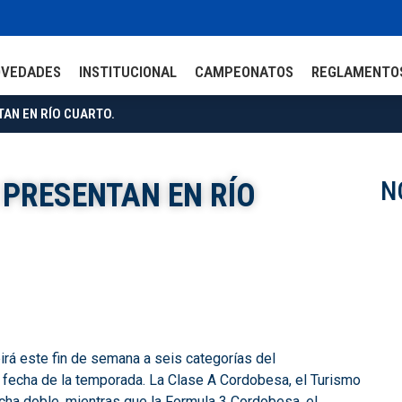
OVEDADES
INSTITUCIONAL
CAMPEONATOS
REGLAMENTO
NTAN EN RÍO CUARTO.
N
E PRESENTAN EN RÍO
rá este fin de semana a seis categorías del
6° fecha de la temporada. La Clase A Cordobesa, el Turismo
cha doble, mientras que la Formula 3 Cordobesa, el