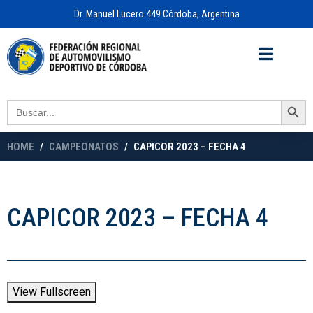
Dr. Manuel Lucero 449 Córdoba, Argentina
Acceso a
OFICINA VIRTUAL
Search Button
Search
for:
HOME
CAMPEONATOS
CAPICOR 2023 – FECHA 4
CAPICOR 2023 – FECHA 4
View Fullscreen