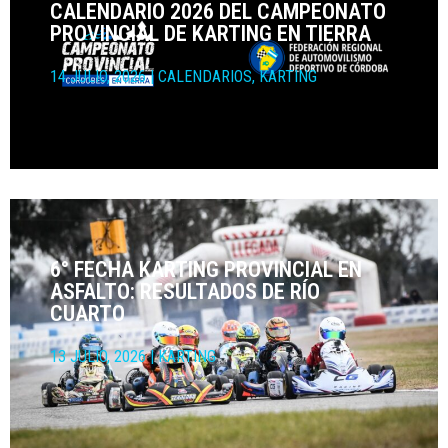
CALENDARIO 2026 DEL CAMPEONATO
PROVINCIAL DE KARTING EN TIERRA
14 JULIO, 2026
|
CALENDARIOS
,
KARTING
6° FECHA KARTING PROVINCIAL EN
ASFALTO: RESULTADOS DE RÍO
CUARTO
13 JULIO, 2026
|
KARTING