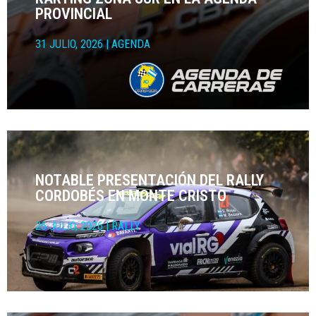
PROVINCIAL
31 JULIO, 2026
|
AGENDA
NOTABLE PRESENTACIÓN DEL RALLY
CORDOBÉS EN MONTE CRISTO
26 JULIO, 2026
|
RALLY