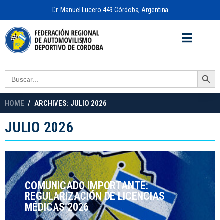
Dr. Manuel Lucero 449 Córdoba, Argentina
Acceso a
OFICINA VIRTUAL
Search Button
Search
for:
HOME
ARCHIVES: JULIO 2026
JULIO 2026
COMUNICADO IMPORTANTE:
REGULARIZACIÓN DE LICENCIAS
MÉDICAS 2026