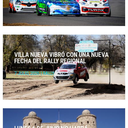
VILLA NUEVA VIBRÓ CON UNA NUEVA
FECHA DEL RALLY REGIONAL
7 JULIO, 2026
|
RALLY