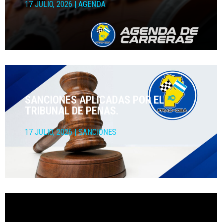
17 JULIO, 2026
|
AGENDA
SANCIONES APLICADAS POR EL
TRIBUNAL DE PENAS.
17 JULIO, 2026
|
SANCIONES