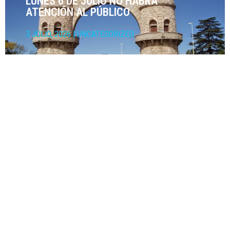
LUNES 6 DE JULIO NO HABRÁ
ATENCIÓN AL PÚBLICO
3 JULIO, 2026
|
UNCATEGORIZED
AGENDA DE COMPETENCIAS PARA 4 Y
5 DE JULIO
3 JULIO, 2026
|
AGENDA