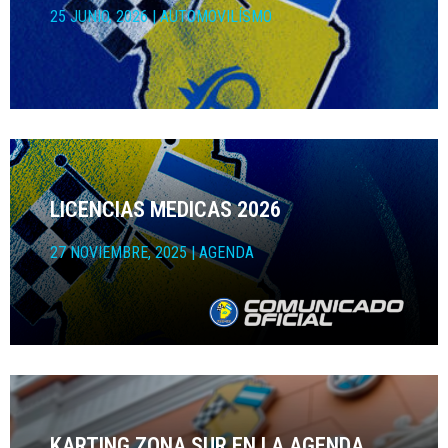
25 JUNIO, 2026
|
AUTOMOVILÍSMO
LICENCIAS MEDICAS 2026
27 NOVIEMBRE, 2025
|
AGENDA
KARTING ZONA SUR EN LA AGENDA