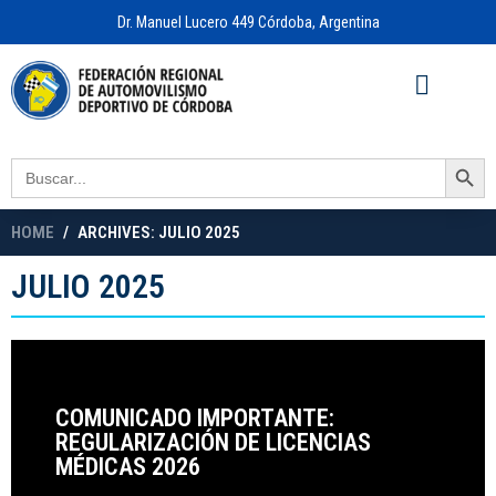
Dr. Manuel Lucero 449 Córdoba, Argentina
Acceso a
OFICINA VIRTUAL
Search Button
Search
for:
HOME
ARCHIVES: JULIO 2025
JULIO 2025
COMUNICADO IMPORTANTE:
REGULARIZACIÓN DE LICENCIAS
MÉDICAS 2026