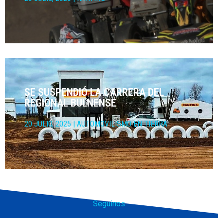
SE SUSPENDIÓ LA CARRERA DEL
REGIONAL BULNENSE
20 JULIO, 2025
|
AUTOMOVILISMO EN TIERRA
Seguinos