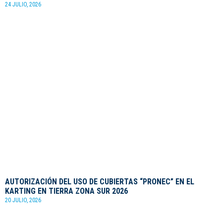
24 JULIO, 2026
AUTORIZACIÓN DEL USO DE CUBIERTAS “PRONEC” EN EL
KARTING EN TIERRA ZONA SUR 2026
20 JULIO, 2026