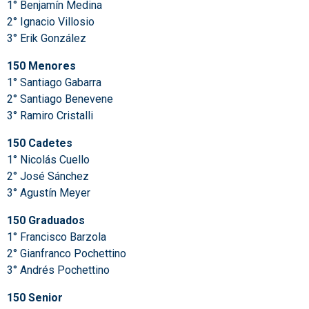
1° Benjamín Medina
2° Ignacio Villosio
3° Erik González
150 Menores
1° Santiago Gabarra
2° Santiago Benevene
3° Ramiro Cristalli
150 Cadetes
1° Nicolás Cuello
2° José Sánchez
3° Agustín Meyer
150 Graduados
1° Francisco Barzola
2° Gianfranco Pochettino
3° Andrés Pochettino
150 Senior