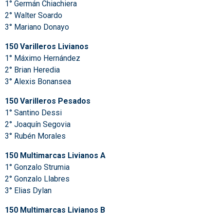
1° Germán Chiachiera
2° Walter Soardo
3° Mariano Donayo
150 Varilleros Livianos
1° Máximo Hernández
2° Brian Heredia
3° Alexis Bonansea
150 Varilleros Pesados
1° Santino Dessi
2° Joaquín Segovia
3° Rubén Morales
150 Multimarcas Livianos A
1° Gonzalo Strumia
2° Gonzalo Llabres
3° Elias Dylan
150 Multimarcas Livianos B