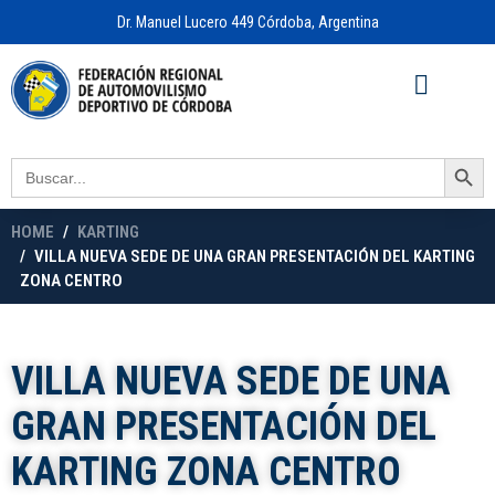
Dr. Manuel Lucero 449 Córdoba, Argentina
Acceso a
OFICINA VIRTUAL
Search Button
Search
for:
HOME
KARTING
VILLA NUEVA SEDE DE UNA GRAN PRESENTACIÓN DEL KARTING
ZONA CENTRO
VILLA NUEVA SEDE DE UNA
GRAN PRESENTACIÓN DEL
KARTING ZONA CENTRO