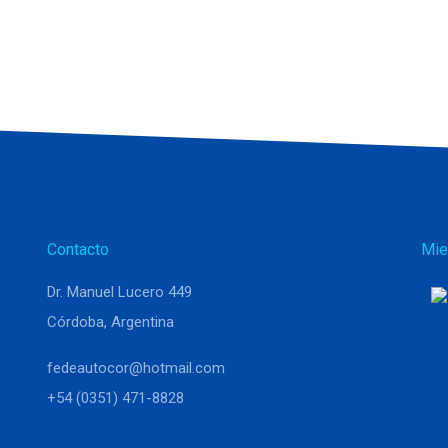
Contacto
Mie
Dr. Manuel Lucero 449
Córdoba, Argentina
fedeautocor@hotmail.com
+54 (0351) 471-8828