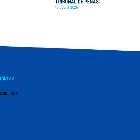
TRIBUNAL DE PENAS.
17 JULIO, 2026
mbros