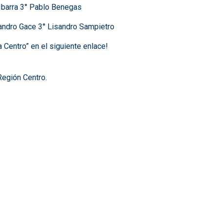
Ibarra 3° Pablo Benegas
andro Gace 3° Lisandro Sampietro
 Centro” en el siguiente enlace!
8
Región Centro.