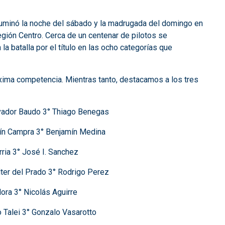
, iluminó la noche del sábado y la madrugada del domingo en
egión Centro. Cerca de un centenar de pilotos se
a batalla por el título en las ocho categorías que
xima competencia. Mientras tanto, destacamos a los tres
vador Baudo 3° Thiago Benegas
ín Campra 3° Benjamín Medina
rria 3° José I. Sanchez
ter del Prado 3° Rodrigo Perez
ra 3° Nicolás Aguirre
 Talei 3° Gonzalo Vasarotto