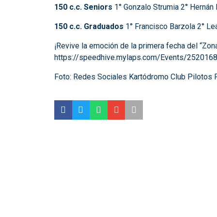
150 c.c. Seniors
1° Gonzalo Strumia 2° Hernán 
150 c.c. Graduados
1° Francisco Barzola 2° Le
¡Revive la emoción de la primera fecha del “Zona
https://speedhive.mylaps.com/Events/252016
Foto: Redes Sociales
Kartódromo Club Pilotos 