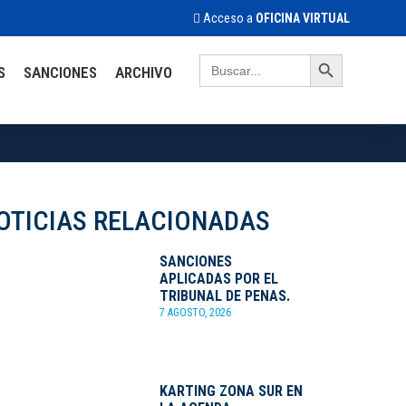
Acceso a
OFICINA VIRTUAL
Search Button
Search
S
SANCIONES
ARCHIVO
for:
OTICIAS RELACIONADAS
SANCIONES
APLICADAS POR EL
TRIBUNAL DE PENAS.
7 AGOSTO, 2026
KARTING ZONA SUR EN