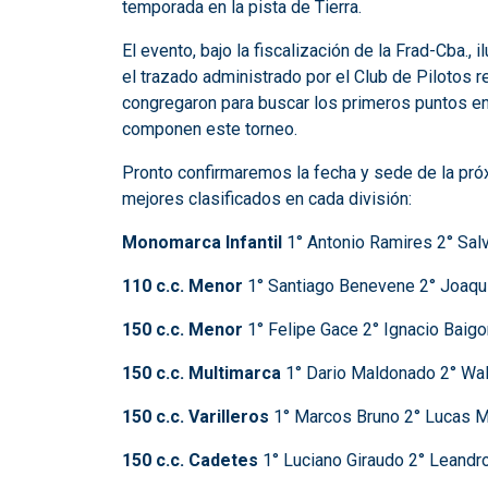
temporada en la pista de Tierra.
El evento, bajo la fiscalización de la Frad-Cba.
el trazado administrado por el Club de Pilotos r
congregaron para buscar los primeros puntos en l
componen este torneo.
Pronto confirmaremos la fecha y sede de la pró
mejores clasificados en cada división:
Monomarca Infantil
1° Antonio Ramires 2° Sal
110 c.c. Menor
1° Santiago Benevene 2° Joaqu
150 c.c. Menor
1° Felipe Gace 2° Ignacio Baigo
150 c.c. Multimarca
1° Dario Maldonado 2° Wal
150 c.c. Varilleros
1° Marcos Bruno 2° Lucas Mo
150 c.c. Cadetes
1° Luciano Giraudo 2° Leandro