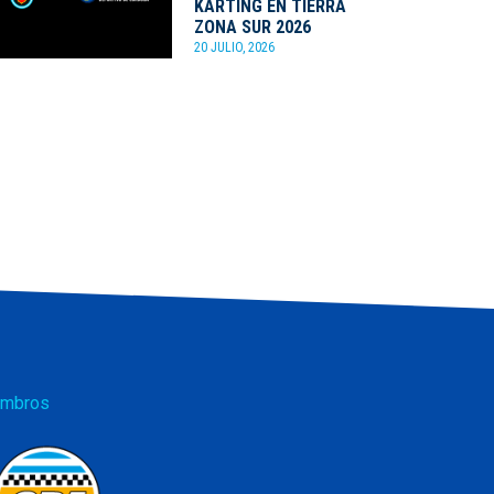
KARTING EN TIERRA
ZONA SUR 2026
20 JULIO, 2026
mbros