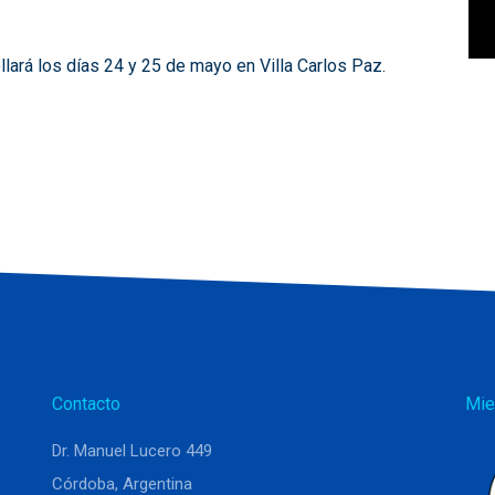
lará los días 24 y 25 de mayo en Villa Carlos Paz.
Contacto
Mie
Dr. Manuel Lucero 449
Córdoba, Argentina