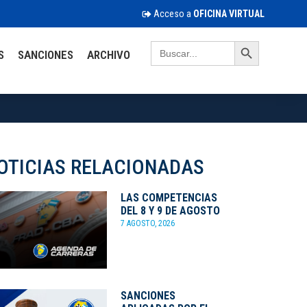
Acceso a
OFICINA VIRTUAL
Search Button
Search
S
SANCIONES
ARCHIVO
for:
OTICIAS RELACIONADAS
LAS COMPETENCIAS
DEL 8 Y 9 DE AGOSTO
7 AGOSTO, 2026
SANCIONES