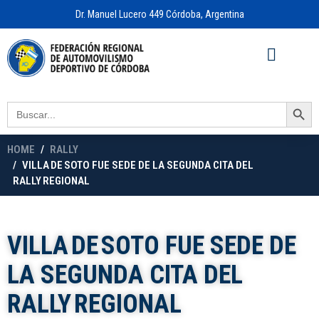
Dr. Manuel Lucero 449 Córdoba, Argentina
Acceso a
OFICINA VIRTUAL
Search Button
Search
for:
HOME
RALLY
VILLA DE SOTO FUE SEDE DE LA SEGUNDA CITA DEL
RALLY REGIONAL
VILLA DE SOTO FUE SEDE DE
LA SEGUNDA CITA DEL
RALLY REGIONAL