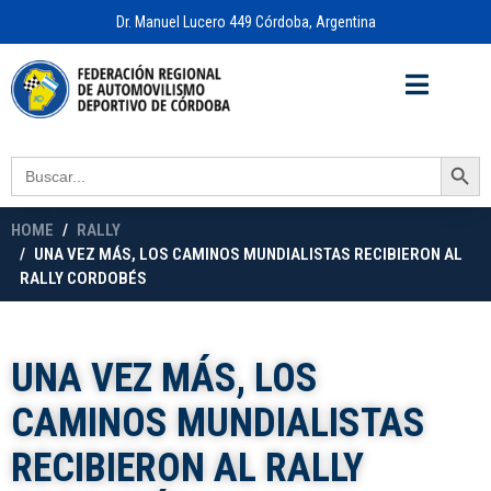
Dr. Manuel Lucero 449 Córdoba, Argentina
Acceso a
OFICINA VIRTUAL
Search Button
Search
for:
HOME
RALLY
UNA VEZ MÁS, LOS CAMINOS MUNDIALISTAS RECIBIERON AL
RALLY CORDOBÉS
UNA VEZ MÁS, LOS
CAMINOS MUNDIALISTAS
RECIBIERON AL RALLY