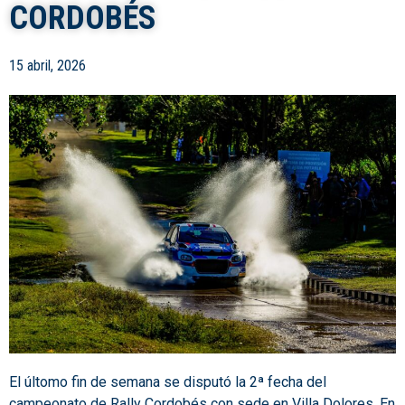
CORDOBÉS
15 abril, 2026
El últomo fin de semana se disputó la 2ª fecha del
campeonato de Rally Cordobés con sede en Villa Dolores. En