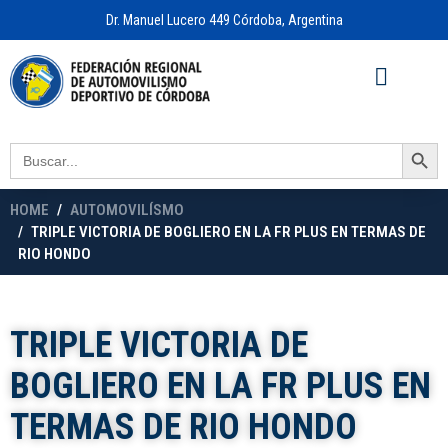
Dr. Manuel Lucero 449 Córdoba, Argentina
Acceso a
OFICINA VIRTUAL
Search Button
Search
for:
HOME
AUTOMOVILÍSMO
TRIPLE VICTORIA DE BOGLIERO EN LA FR PLUS EN TERMAS DE
RIO HONDO
TRIPLE VICTORIA DE
BOGLIERO EN LA FR PLUS EN
TERMAS DE RIO HONDO