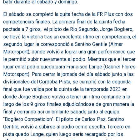
batir durante el sábado y domingo.
El sábado se completó la quita fecha de la FR Plus con dos
competencias finales. La primera final de la quinta fecha
pactada a 7 giros, el piloto de Rio Segundo, Jorge Bogliero,
se llevó la victoria tras un excelente ritmo en competencia, el
segundo lugar le correspondió a Santino Gentile (Aimar
Motorsport), donde volvió a lograr una gran performance que
le permitió subir nuevamente al podio. Mientras que el tercer
lugar en el podio quedo para Francisco Lange (Gabriel Flores
Motorsport). Para cerrar la jornada del día sábado junto a las
divisionales del Cordoba Pista, se cumplió con la segunda
final que fue valida por la quinta de la temporada 2023 en
donde Jorge Bogliero volvió a tener un ritmo contunde a lo
largo de los 9 giros finales adjudicándose de gran manera la
final y cerrando así un brillante sábado junto al equipo
“Bogliero Competicion”. El piloto de Carlos Paz, Santino
Gentile, volvió a subirse al podio como escolta. Tercero en
pista quedo Lange, quien luego seria recargado por los