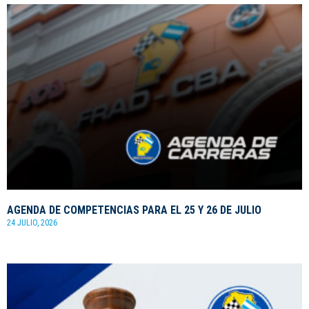
AGENDA DE COMPETENCIAS PARA EL 25 Y 26 DE JULIO
24 JULIO, 2026