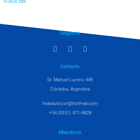
14 JULIO, 2026
Seguinos
Contacto
Dr. Manuel Lucero 449
Córdoba, Argentina
fedeautocor@hotmail.com
+54 (0351) 471-8828
Miembros