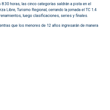
:30 horas, las cinco categorías saldrán a pista en el
za Libre, Turismo Regional, cerrando la jornada el TC 1.4
renamientos, luego clasificaciones, series y finales.
mientras que los menores de 12 años ingresarán de manera