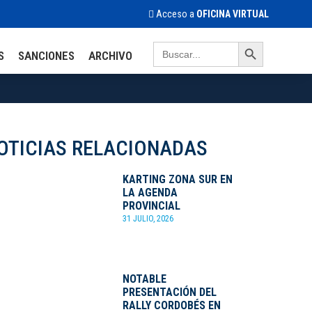
Acceso a
OFICINA VIRTUAL
Search Button
Search
S
SANCIONES
ARCHIVO
for:
OTICIAS RELACIONADAS
KARTING ZONA SUR EN
LA AGENDA
PROVINCIAL
31 JULIO, 2026
NOTABLE
PRESENTACIÓN DEL
RALLY CORDOBÉS EN