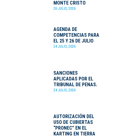
MONTE CRISTO
26 JULIO, 2026
AGENDA DE
COMPETENCIAS PARA
EL 25 Y 26 DE JULIO
24 JULIO, 2026
SANCIONES
APLICADAS POR EL
TRIBUNAL DE PENAS.
24 JULIO, 2026
AUTORIZACIÓN DEL
USO DE CUBIERTAS
“PRONEC” EN EL
KARTING EN TIERRA