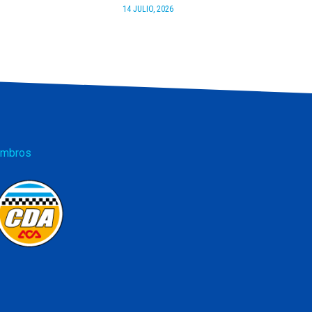
14 JULIO, 2026
mbros