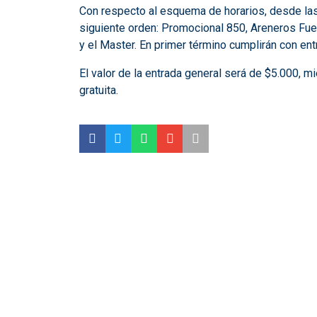
Con respecto al esquema de horarios, desde las 8
siguiente orden: Promocional 850, Areneros Fuer
y el Master. En primer término cumplirán con ent
El valor de la entrada general será de $5.000, 
gratuita.