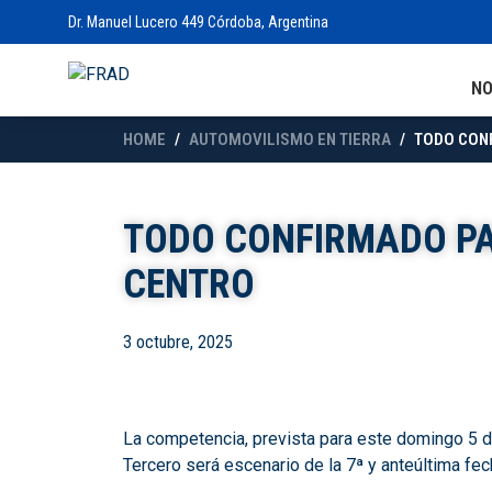
Dr. Manuel Lucero 449 Córdoba, Argentina
N
HOME
AUTOMOVILISMO EN TIERRA
TODO CONF
TODO CONFIRMADO PA
CENTRO
3 octubre, 2025
La competencia, prevista para este domingo 5 
Tercero será escenario de la 7ª y anteúltima fe