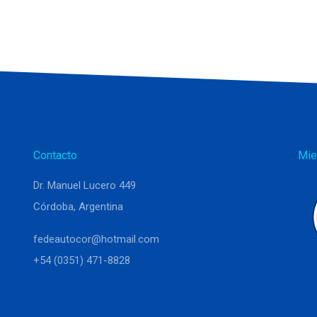
Contacto
Mie
Dr. Manuel Lucero 449
Córdoba, Argentina
fedeautocor@hotmail.com
+54 (0351) 471-8828