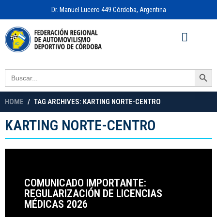
Dr. Manuel Lucero 449 Córdoba, Argentina
Acceso a
OFICINA VIRTUAL
Search Button
Search
for:
HOME
TAG ARCHIVES: KARTING NORTE-CENTRO
KARTING NORTE-CENTRO
COMUNICADO IMPORTANTE:
REGULARIZACIÓN DE LICENCIAS
MÉDICAS 2026