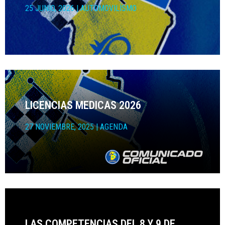
25 JUNIO, 2026
|
AUTOMOVILÍSMO
LICENCIAS MEDICAS 2026
27 NOVIEMBRE, 2025
|
AGENDA
LAS COMPETENCIAS DEL 8 Y 9 DE