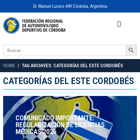
Dr. Manuel Lucero 449 Córdoba, Argentina
Acceso a
OFICINA VIRTUAL
Search Button
Search
for:
HOME
TAG ARCHIVES: CATEGORÍAS DEL ESTE CORDOBÉS
CATEGORÍAS DEL ESTE CORDOBÉS
COMUNICADO IMPORTANTE:
REGULARIZACIÓN DE LICENCIAS
MÉDICAS 2026