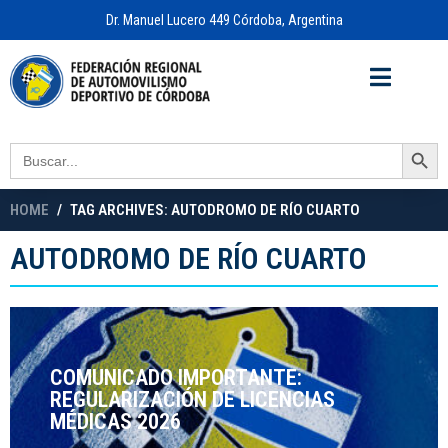
Dr. Manuel Lucero 449 Córdoba, Argentina
Acceso a
OFICINA VIRTUAL
Search Button
Search
for:
HOME
TAG ARCHIVES: AUTODROMO DE RÍO CUARTO
AUTODROMO DE RÍO CUARTO
COMUNICADO IMPORTANTE:
REGULARIZACIÓN DE LICENCIAS
MÉDICAS 2026