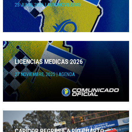
25 JUNIO, 2026
|
AUTOMOVILÍSMO
LICENCIAS MEDICAS 2026
27 NOVIEMBRE, 2025
|
AGENDA
CAPICOR REGRESA A RÍO CUARTO