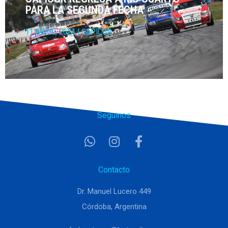
PARA LA SEGUNDA FECHA
11 ABRIL, 2024
|
CAPICOR
Seguinos
Contacto
Dr. Manuel Lucero 449
Córdoba, Argentina