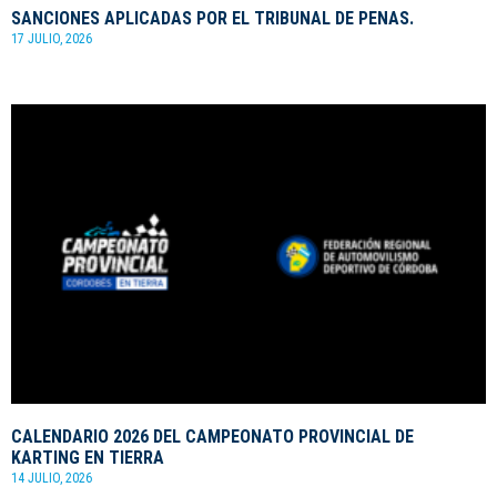
SANCIONES APLICADAS POR EL TRIBUNAL DE PENAS.
17 JULIO, 2026
CALENDARIO 2026 DEL CAMPEONATO PROVINCIAL DE
KARTING EN TIERRA
14 JULIO, 2026