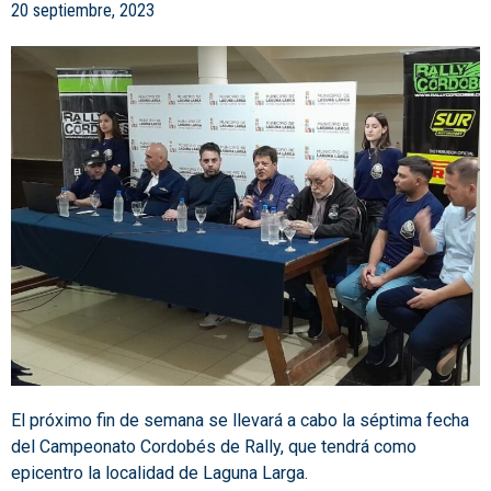
20 septiembre, 2023
El próximo fin de semana se llevará a cabo la séptima fecha
del Campeonato Cordobés de Rally, que tendrá como
epicentro la localidad de Laguna Larga.