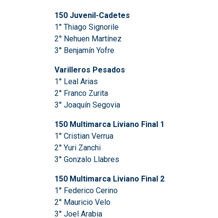
150 Juvenil-Cadetes
1° Thiago Signorile
2° Nehuen Martínez
3° Benjamín Yofre
Varilleros Pesados
1° Leal Arias
2° Franco Zurita
3° Joaquín Segovia
150 Multimarca Liviano Final 1
1° Cristian Verrua
2° Yuri Zanchi
3° Gonzalo Llabres
150 Multimarca Liviano Final 2
1° Federico Cerino
2° Mauricio Velo
3° Joel Arabia