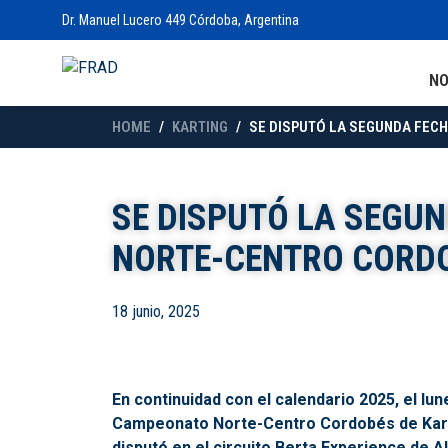
Dr. Manuel Lucero 449 Córdoba, Argentina
N
HOME
KARTING
SE DISPUTÓ LA SEGUNDA FEC
SE DISPUTÓ LA SEGUN
NORTE-CENTRO CORD
18 junio, 2025
En continuidad con el calendario 2025, el lu
Campeonato Norte-Centro Cordobés de Kartin
disputó en el circuito Berta Experience de A