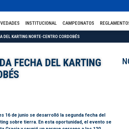
OVEDADES
INSTITUCIONAL
CAMPEONATOS
REGLAMENTO
HA DEL KARTING NORTE-CENTRO CORDOBÉS
N
DA FECHA DEL KARTING
OBÉS
nes 16 de junio se desarrolló la segunda fecha del
g sobre tierra. En esta oportunidad, el evento se
lta Gracia y reunió un parque cercano a los 120