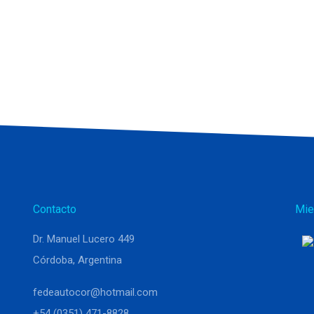
Contacto
Mie
Dr. Manuel Lucero 449
Córdoba, Argentina
fedeautocor@hotmail.com
+54 (0351) 471-8828