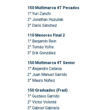
150 Multimarca 4T Pesados
1° Yuri Zanchi
2° Jonathan Huzuliak
3° Darío Sánchez
110 Menores Final 2
1° Benjamín Rein
2° Tomás Yofre
3° Erik González
150 Multimarca 4T Senior
1° Alejandro Catania
2° Juan Manuel Garrido
3° Mauro Núñez
150 Graduados (Frad)
1° Gustavo Garrido
2° Víctor Volonté
3° Gabriel Gabriels