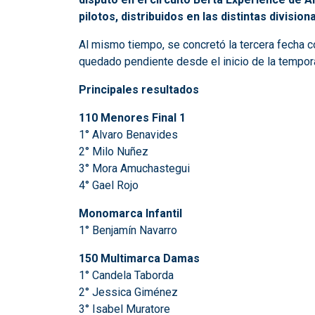
pilotos, distribuidos en las distintas divisio
Al mismo tiempo, se concretó la tercera fecha 
quedado pendiente desde el inicio de la tempora
Principales resultados
110 Menores Final 1
1° Alvaro Benavides
2° Milo Nuñez
3° Mora Amuchastegui
4° Gael Rojo
Monomarca Infantil
1° Benjamín Navarro
150 Multimarca Damas
1° Candela Taborda
2° Jessica Giménez
3° Isabel Muratore