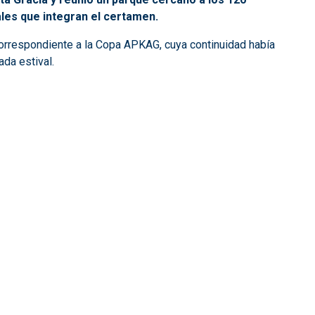
nales que integran el certamen.
correspondiente a la Copa APKAG, cuya continuidad había
da estival.