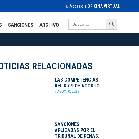
Acceso a
OFICINA VIRTUAL
Search Button
Search
S
SANCIONES
ARCHIVO
for:
OTICIAS RELACIONADAS
LAS COMPETENCIAS
DEL 8 Y 9 DE AGOSTO
7 AGOSTO, 2026
SANCIONES
APLICADAS POR EL
TRIBUNAL DE PENAS.