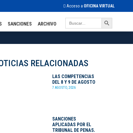
Acceso a
OFICINA VIRTUAL
Search Button
Search
S
SANCIONES
ARCHIVO
for:
OTICIAS RELACIONADAS
LAS COMPETENCIAS
DEL 8 Y 9 DE AGOSTO
7 AGOSTO, 2026
SANCIONES
APLICADAS POR EL
TRIBUNAL DE PENAS.