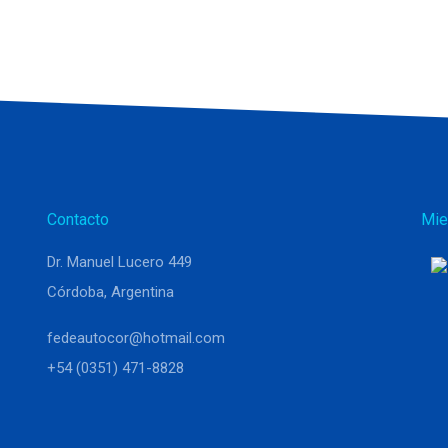
Contacto
Mie
Dr. Manuel Lucero 449
Córdoba, Argentina
fedeautocor@hotmail.com
+54 (0351) 471-8828