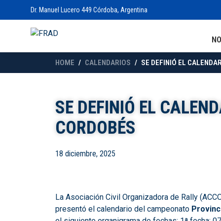
Dr. Manuel Lucero 449 Córdoba, Argentina
N
HOME
CALENDARIOS
SE DEFINIÓ EL CALENDA
SE DEFINIÓ EL CALEND
CORDOBÉS
18 diciembre, 2025
La Asociación Civil Organizadora de Rally (ACCO
presentó el calendario del campeonato
Provinci
el siguiente organigrama de fechas: 1ª fecha: 07 