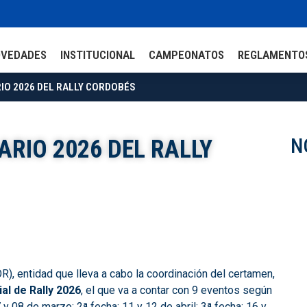
OVEDADES
INSTITUCIONAL
CAMPEONATOS
REGLAMENTO
RIO 2026 DEL RALLY CORDOBÉS
N
ARIO 2026 DEL RALLY
R), entidad que lleva a cabo la coordinación del certamen,
al de Rally 2026
, el que va a contar con 9 eventos según
y 08 de marzo; 2ª fecha: 11 y 12 de abril; 3ª fecha: 16 y