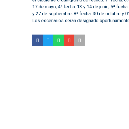
17 de mayo; 4ª fecha: 13 y 14 de junio; 5ª fecha:
y 27 de septiembre; 8ª fecha: 30 de octubre y 0
Los escenarios serán designado oportunamente