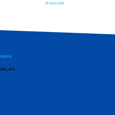
20 JULIO, 2026
mbros