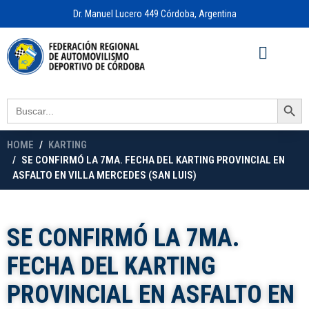
Dr. Manuel Lucero 449 Córdoba, Argentina
Acceso a
OFICINA VIRTUAL
Search Button
Search
for:
HOME
KARTING
SE CONFIRMÓ LA 7MA. FECHA DEL KARTING PROVINCIAL EN
ASFALTO EN VILLA MERCEDES (SAN LUIS)
SE CONFIRMÓ LA 7MA.
FECHA DEL KARTING
PROVINCIAL EN ASFALTO EN