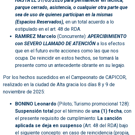
HASTA EL 31/05/2026 para permanecer en técnica,
parque cerrado, asistencia, o cualquier otra parte que
sea de uso de quienes participan en la mismas
(Espacios Reservados),
en un total acuerdo a lo
estipulado en el art. 48 de RDA.
RAMIREZ Marcelo
(Concurrente):
APERCIBIMIENTO
con
SEVERO LLAMADO DE ATENCIÓN
a los efectos
que en el futuro evite acciones como las que nos
ocupa. De reincidir en estos hechos, se tomará la
presente como un antecedente obrante en su legajo.
Por los hechos sucedidos en el Campeonato de CAPICOR,
realizado en la ciudad de Alta gracia los días 8 y 9 de
noviembre de 2025:
BONINO Leonardo
(Piloto; Turismo promocional 128):
Suspensión total
por el término de
una (1) fecha
, con
el presente requisito de cumplimiento:
La sanción
aplicada se deja en suspenso
(Art. 48 del RDA) bajo
el siguiente concepto: en caso de reincidencia (propia,