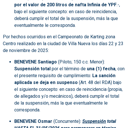
por el valor de 200 litros de nafta Infinia de YPF
.-,
bajo el siguiente concepto: en caso de reincidencia,
deberá cumplir el total de la suspensión, más la que
eventualmente le corresponda.
Por hechos ocurridos en el Campeonato de Karting zona
Centro realizado en la ciudad de Villa Nueva los días 22 y 23
de noviembre de 2025:
BENEVENE Santiago
(Piloto; 150 c.c. Menor):
Suspensión total
por el término de
una (1) fecha
, con
el presente requisito de cumplimiento:
La sanción
aplicada se deja en suspenso
(Art. 48 del RDA) bajo
el siguiente concepto: en caso de reincidencia (propia,
de allegados y/o mecánicos), deberá cumplir el total
de la suspensión, más la que eventualmente le
corresponda.
BENEVENE Osmar
(Concurrente):
S
uspensión
total