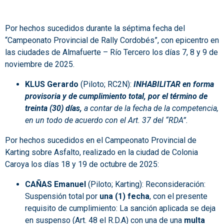
Por hechos sucedidos durante la séptima fecha del
“Campeonato Provincial de Rally Cordobés”, con epicentro en
las ciudades de Almafuerte – Río Tercero los días 7, 8 y 9 de
noviembre de 2025.
KLUS Gerardo
(Piloto; RC2N):
INHABILITAR en forma
provisoria y de cumplimiento total, por el término de
treinta (30) días,
a contar de la fecha de la competencia,
en un todo de acuerdo con el Art. 37 del “RDA”.
Por hechos sucedidos en el Campeonato Provincial de
Karting sobre Asfalto, realizado en la ciudad de Colonia
Caroya los días 18 y 19 de octubre de 2025:
CAÑAS Emanuel
(Piloto; Karting): Reconsideración:
Suspensión total por
una (1) fecha
, con el presente
requisito de cumplimiento: La sanción aplicada se deja
en suspenso (Art. 48 el R.D.A) con una de una
multa