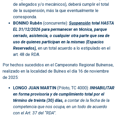
de allegados y/o mecánicos), deberá cumplir el total
de la suspensión, más la que eventualmente le
corresponda.
BONINO Rubén
(concurrente):
Suspensión
total HASTA
EL 31/12/2026 para permanecer en técnica, parque
cerrado, asistencia, o cualquier otra parte que sea de
uso de quienes participan en la mismas (Espacios
Reservados),
en un total acuerdo a lo estipulado en el
art. 48 de RDA.
Por hechos sucedidos en el Campeonato Regional Bulnense,
realizado en la localidad de Bulnes el día 16 de noviembre
de 2025:
LONGO JUAN MARTIN
(Piloto; TC 4000):
INHABILITAR
en forma provisoria y de cumplimiento total por el
término de treinta (30) días,
a contar de la fecha de la
competencia que nos ocupa, en un todo de acuerdo
con el Art. 37 del “RDA”.