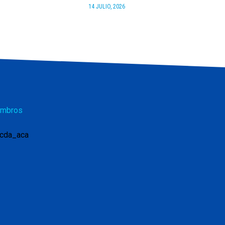
14 JULIO, 2026
mbros