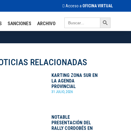
Acceso a
OFICINA VIRTUAL
Search Button
Search
S
SANCIONES
ARCHIVO
for:
OTICIAS RELACIONADAS
KARTING ZONA SUR EN
LA AGENDA
PROVINCIAL
31 JULIO, 2026
NOTABLE
PRESENTACIÓN DEL
RALLY CORDOBÉS EN