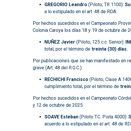
GREGORIO Leandro
(Piloto; TR 1100):
S
u
a lo estipulado en el art. 48 de RDA.
Por hechos sucedidos en el Campeonato Provinci
Colonia Caroya los días 18 y 19 de octubre de 2
NUÑEZ Javier
(Piloto; 125 c.c. Senior):
IN
total, por el término de
treinta (30) días.
Por publicaciones que se han manifestado en r
grave (Art. 48 del R.G.C.):
RECHICHI Francisco
(Piloto; Clase A 140
cumplimiento total, por el término de
trein
Por hechos sucedidos en el Campeonato Córdoba 
y 12 de octubre de 2025:
SOAVE Esteban
(Piloto T.C. Pista 4000):
acuerdo a lo estipulado en el art. 48 de RD