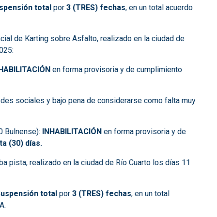
spensión total
por
3 (TRES) fechas
, en un total acuerdo
al de Karting sobre Asfalto, realizado en la ciudad de
025:
HABILITACIÓN
en forma provisoria y de cumplimiento
edes sociales y bajo pena de considerarse como falta muy
0 Bulnense):
INHABILITACIÓN
en forma provisoria y de
ta (30) días.
pista, realizado en la ciudad de Río Cuarto los días 11
S
uspensión total
por
3 (TRES) fechas
, en un total
A.