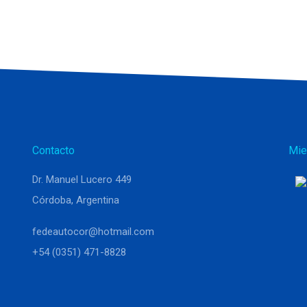
Contacto
Mie
Dr. Manuel Lucero 449
Córdoba, Argentina
fedeautocor@hotmail.com
+54 (0351) 471-8828