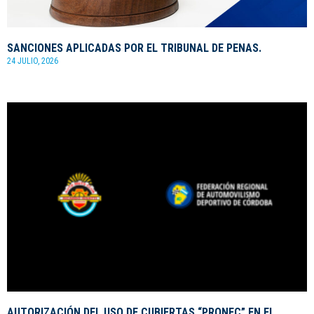
SANCIONES APLICADAS POR EL TRIBUNAL DE PENAS.
24 JULIO, 2026
AUTORIZACIÓN DEL USO DE CUBIERTAS “PRONEC” EN EL