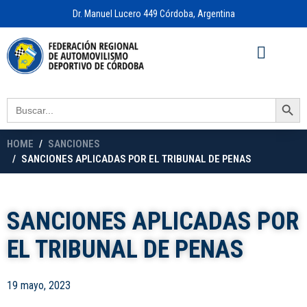
Dr. Manuel Lucero 449 Córdoba, Argentina
Acceso a
OFICINA VIRTUAL
Search Button
Search
for:
HOME
SANCIONES
SANCIONES APLICADAS POR EL TRIBUNAL DE PENAS
SANCIONES APLICADAS POR
EL TRIBUNAL DE PENAS
19 mayo, 2023