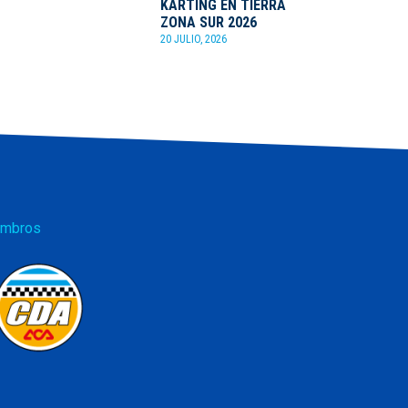
KARTING EN TIERRA
ZONA SUR 2026
20 JULIO, 2026
mbros