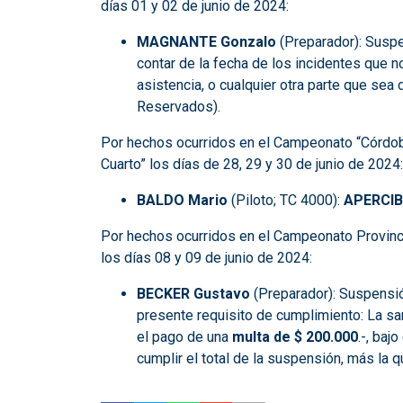
días 01 y 02 de junio de 2024:
MAGNANTE Gonzalo
(Preparador): Suspe
contar de la fecha de los incidentes que 
asistencia, o cualquier otra parte que se
Reservados).
Por hechos ocurridos en el Campeonato “Córdob
Cuarto” los días de 28, 29 y 30 de junio de 2024:
BALDO Mario
(Piloto; TC 4000):
APERCI
Por hechos ocurridos en el Campeonato Provinci
los días 08 y 09 de junio de 2024:
BECKER Gustavo
(Preparador): Suspensió
presente requisito de cumplimiento: La san
el pago de una
multa de $ 200.000
.-, baj
cumplir el total de la suspensión, más la