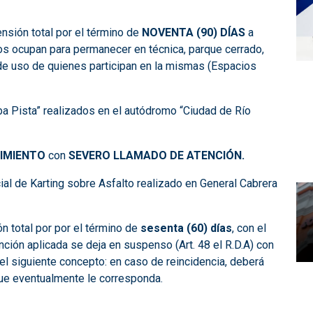
nsión total por el término de
NOVENTA (90) DÍAS
a
nos ocupan para permanecer en técnica, parque cerrado,
a de uso de quienes participan en la mismas (Espacios
a Pista” realizados en el autódromo “Ciudad de Río
BIMIENTO
con
SEVERO LLAMADO DE ATENCIÓN.
al de Karting sobre Asfalto realizado en General Cabrera
n total por por el término de
sesenta (60) días
, con el
ción aplicada se deja en suspenso (Art. 48 el R.D.A) con
o el siguiente concepto: en caso de reincidencia, deberá
 que eventualmente le corresponda.