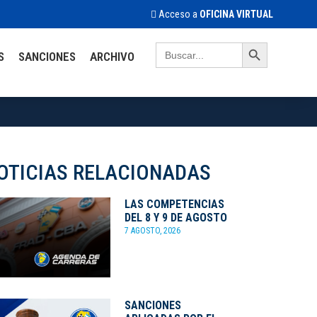
Acceso a
OFICINA VIRTUAL
Search Button
Search
S
SANCIONES
ARCHIVO
for:
OTICIAS RELACIONADAS
LAS COMPETENCIAS
DEL 8 Y 9 DE AGOSTO
7 AGOSTO, 2026
SANCIONES