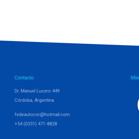
Contacto
Mie
Dr. Manuel Lucero 449
Córdoba, Argentina
fedeautocor@hotmail.com
+54 (0351) 471-8828