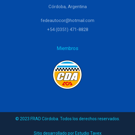
Córdoba, Argentina
fedeautocor@hotmail.com
+54 (0351) 471-8828
Miembros
© 2023 FRAD Córdoba. Todos los derechos reservados.
Sitio desarrollado por Estudio Tavex