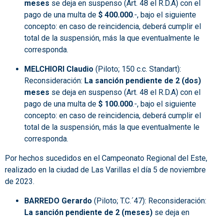
meses
se deja en suspenso (Art. 48 el R.D.A) con el
pago de una multa de
$ 400.000
.-, bajo el siguiente
concepto: en caso de reincidencia, deberá cumplir el
total de la suspensión, más la que eventualmente le
corresponda.
MELCHIORI Claudio
(Piloto; 150 c.c. Standart):
Reconsideración:
La sanción pendiente de 2 (dos)
meses
se deja en suspenso (Art. 48 el R.D.A) con el
pago de una multa de
$ 100.000
.-, bajo el siguiente
concepto: en caso de reincidencia, deberá cumplir el
total de la suspensión, más la que eventualmente le
corresponda.
Por hechos sucedidos en el Campeonato Regional del Este,
realizado en la ciudad de Las Varillas el día 5 de noviembre
de 2023.
BARREDO Gerardo
(Piloto; T.C.´47): Reconsideración:
La sanción pendiente de 2 (meses)
se deja en