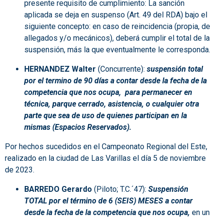
presente requisito de cumplimiento: La sanción
aplicada se deja en suspenso (Art. 49 del RDA) bajo el
siguiente concepto: en caso de reincidencia (propia, de
allegados y/o mecánicos), deberá cumplir el total de la
suspensión, más la que eventualmente le corresponda.
HERNANDEZ Walter
(Concurrente):
suspensión total
por el termino de 90 días a contar desde la fecha de la
competencia que nos ocupa, para permanecer en
técnica, parque cerrado, asistencia, o cualquier otra
parte que sea de uso de quienes participan en la
mismas (Espacios Reservados).
Por hechos sucedidos en el Campeonato Regional del Este,
realizado en la ciudad de Las Varillas el día 5 de noviembre
de 2023.
BARREDO Gerardo
(Piloto; T.C.´47):
Suspensión
TOTAL por el término de 6 (SEIS) MESES a contar
desde la fecha de la competencia que nos ocupa,
en un