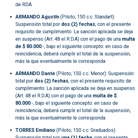
de RDA.
ARMANDO Agustín
(Piloto; 150 c.c. Standart):
Suspensión total por
dos (2) fechas
, con el presente
requisito de cumplimiento: La sanción aplicada se deja
en suspenso (Art. 48 el R.D.A) con el pago de una
multa
de $ 80.000
.-, bajo el siguiente concepto: en caso de
reincidencia, deberá cumplir el total de la suspensión,
más la que eventualmente le corresponda.
ARMANDO Dante
(Piloto; 150 c.c. Menor): Suspensión
total por
dos (2) fechas
, con el presente requisito de
cumplimiento: La sanción aplicada se deja en suspenso
(Art. 48 el R.D.A) con el pago de una
multa de $
80.000
.-, bajo el siguiente concepto: en caso de
reincidencia, deberá cumplir el total de la suspensión,
más la que eventualmente le corresponda.
TORRES Emiliano
(Piloto; 150 c.c. Graduados):
Suspensión total por
una (1) fecha
, con el presente