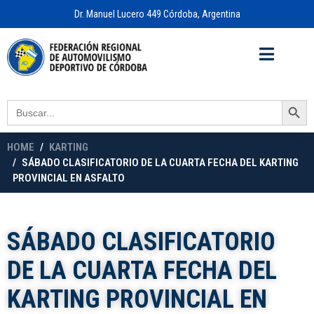
Dr. Manuel Lucero 449 Córdoba, Argentina
Acceso a
OFICINA VIRTUAL
Search Button
Search
for:
HOME
KARTING
SÁBADO CLASIFICATORIO DE LA CUARTA FECHA DEL KARTING
PROVINCIAL EN ASFALTO
SÁBADO CLASIFICATORIO
DE LA CUARTA FECHA DEL
KARTING PROVINCIAL EN